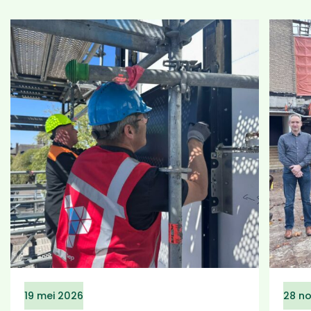
19 mei 2026
28 n